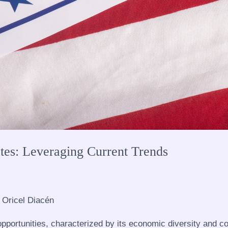
ates: Leveraging Current Trends
/
Oricel Diacén
opportunities, characterized by its economic diversity and c