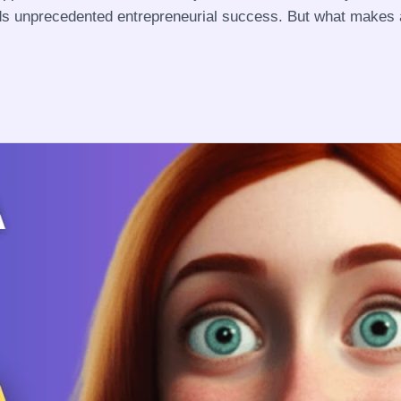
rds unprecedented entrepreneurial success. But what makes a 