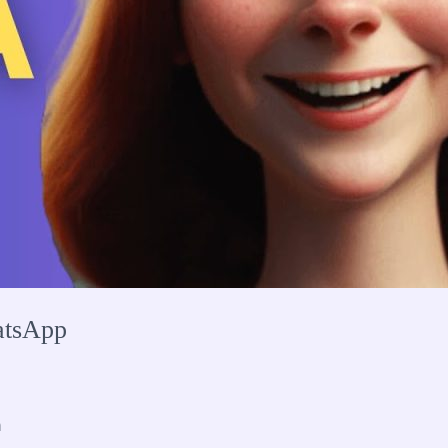
atsApp
n