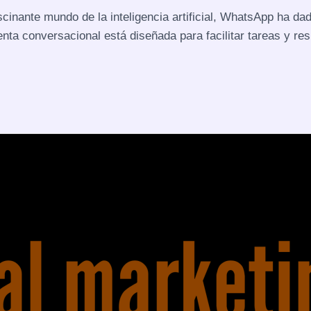
cinante mundo de la inteligencia artificial, WhatsApp ha da
ienta conversacional está diseñada para facilitar tareas y 