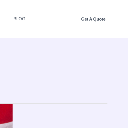
BLOG
Get A Quote