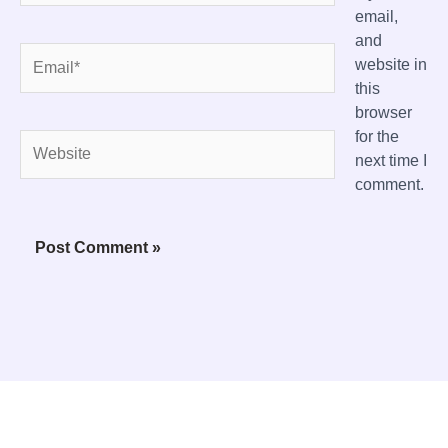
email,
and
Email*
website in
this
browser
for the
Website
next time I
comment.