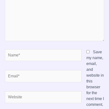
Name*
Save
my name,
email,
and
Email*
website in
this
browser
for the
Website
next time I
comment.