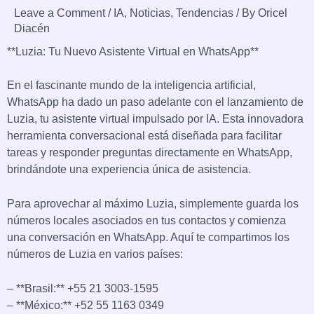
Leave a Comment
/
IA
,
Noticias
,
Tendencias
/ By
Oricel
Diacén
**Luzia: Tu Nuevo Asistente Virtual en WhatsApp**
En el fascinante mundo de la inteligencia artificial,
WhatsApp ha dado un paso adelante con el lanzamiento de
Luzia, tu asistente virtual impulsado por IA. Esta innovadora
herramienta conversacional está diseñada para facilitar
tareas y responder preguntas directamente en WhatsApp,
brindándote una experiencia única de asistencia.
Para aprovechar al máximo Luzia, simplemente guarda los
números locales asociados en tus contactos y comienza
una conversación en WhatsApp. Aquí te compartimos los
números de Luzia en varios países:
– **Brasil:** +55 21 3003-1595
– **México:** +52 55 1163 0349