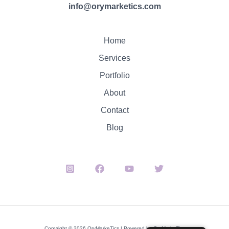
info@orymarketics.com
Home
Services
Portfolio
About
Contact
Blog
Copyright © 2026 OryMarkeTics | Powered by OryMarkeTics