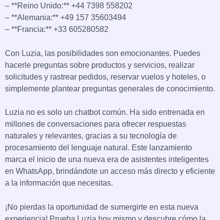
– **Reino Unido:** +44 7398 558202
– **Alemania:** +49 157 35603494
– **Francia:** +33 605280582
Con Luzia, las posibilidades son emocionantes. Puedes
hacerle preguntas sobre productos y servicios, realizar
solicitudes y rastrear pedidos, reservar vuelos y hoteles, o
simplemente plantear preguntas generales de conocimiento.
Luzia no es solo un chatbot común. Ha sido entrenada en
millones de conversaciones para ofrecer respuestas
naturales y relevantes, gracias a su tecnología de
procesamiento del lenguaje natural. Este lanzamiento
marca el inicio de una nueva era de asistentes inteligentes
en WhatsApp, brindándote un acceso más directo y eficiente
a la información que necesitas.
¡No pierdas la oportunidad de sumergirte en esta nueva
experiencia! Prueba Luzia hoy mismo y descubre cómo la